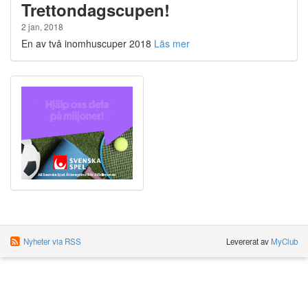
Trettondagscupen!
2 jan, 2018
En av två inomhuscuper 2018
Läs mer
Nyheter via RSS
Levererat av
MyClub